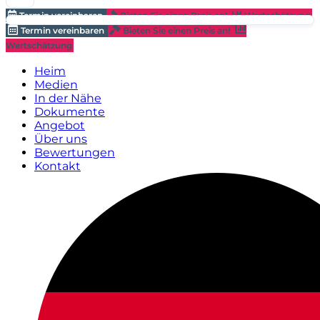
Termin vereinbaren
Bieten Sie einen Preis an!
Wertschätzung
Termin vereinbaren
Bieten Sie einen Preis an!
Wertschätzung
Heim
Medien
In der Nähe
Dokumente
Angebot
Über uns
Bewertungen
Kontakt