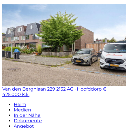
Van den Berghlaan 229
2132 AG · Hoofddorp
€
425.000 k.k.
Heim
Medien
In der Nähe
Dokumente
Angebot