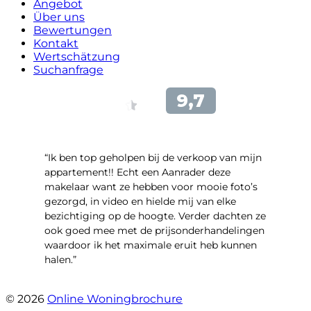
Angebot
Über uns
Bewertungen
Kontakt
Wertschätzung
Suchanfrage
“Ik ben top geholpen bij de verkoop van mijn
appartement!! Echt een Aanrader deze
makelaar want ze hebben voor mooie foto’s
gezorgd, in video en hielde mij van elke
bezichtiging op de hoogte. Verder dachten ze
ook goed mee met de prijsonderhandelingen
waardoor ik het maximale eruit heb kunnen
halen.”
- Sint Janskruidlaan 104
© 2026
Online Woningbrochure