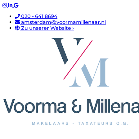
020 - 641 8694
amsterdam@voormamillenaar.nl
Zu unserer Website ›