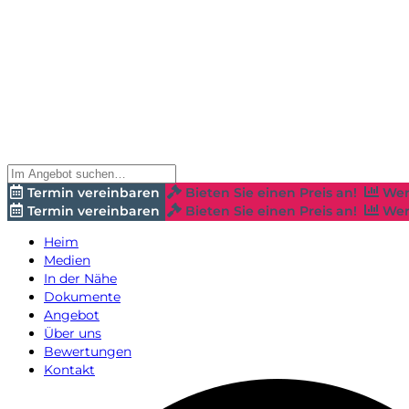
Termin vereinbaren
Bieten Sie einen Preis an!
Wer
Termin vereinbaren
Bieten Sie einen Preis an!
Wer
Heim
Medien
In der Nähe
Dokumente
Angebot
Über uns
Bewertungen
Kontakt