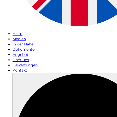
Heim
Medien
In der Nähe
Dokumente
Angebot
Über uns
Bewertungen
Kontakt