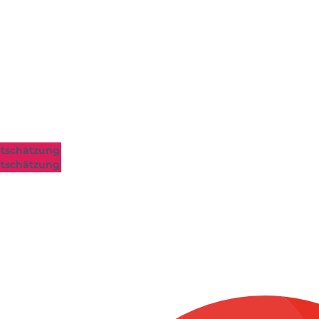
tschätzung
tschätzung