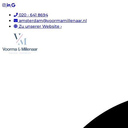
020 - 641 8694
amsterdam@voormamillenaar.nl
Zu unserer Website ›